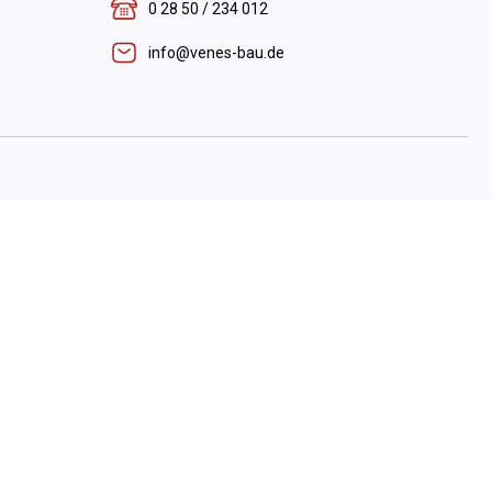
0 28 50 / 234 012
info@venes-bau.de