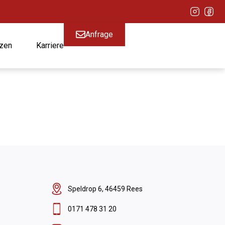
Anfrage
zen
Karriere
Speldrop 6, 46459 Rees
0171 478 31 20