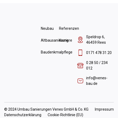
Neubau
Referenzen
Speldrop 6,
Altbausanierung
Karriere
46459 Rees
Baudenkmalpflege
0171 478 31 20
0 28 50 / 234
012
info@venes-
bau.de
© 2024 Umbau Sanierungen Venes GmbH & Co. KG
Impressum
Datenschutzerklärung
Cookie-Richtlinie (EU)